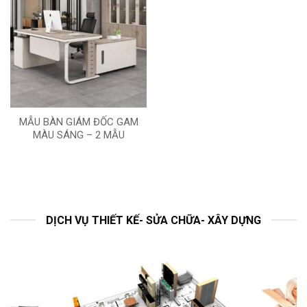
MẪU BÀN GIÁM ĐỐC GAM
MÀU SÁNG – 2 MẪU
DỊCH VỤ THIẾT KẾ- SỬA CHỮA- XÂY DỰNG