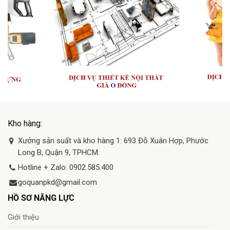
Kho hàng:
Xưởng sản suất và kho hàng 1: 693 Đỗ Xuân Hợp, Phước
Long B, Quận 9, TPHCM.
Hotline + Zalo: 0902.585.400
goquanpkd@gmail.com
HỒ SƠ NĂNG LỰC
Giới thiệu