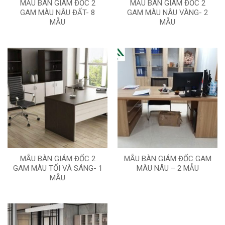
MẪU BÀN GIÁM ĐỐC 2
MẪU BÀN GIÁM ĐỐC 2
GAM MÀU NÂU ĐẤT- 8
GAM MÀU NÂU VÀNG- 2
MẪU
MẪU
MẪU BÀN GIÁM ĐỐC 2
MẪU BÀN GIÁM ĐỐC GAM
GAM MÀU TỐI VÀ SÁNG- 1
MÀU NÂU – 2 MẪU
MẪU