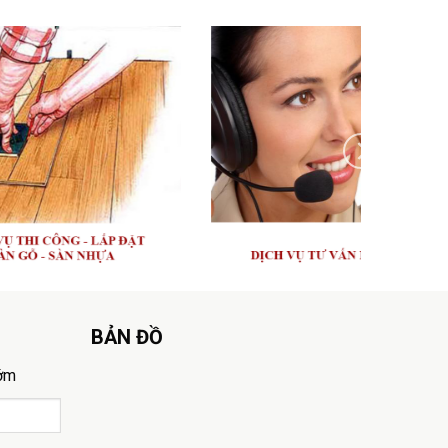
BẢN ĐỒ
sớm