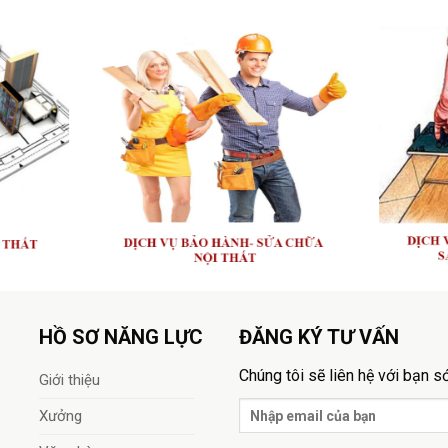
HỒ SƠ NĂNG LỰC
ĐĂNG KÝ TƯ VẤN
Chúng tôi sẽ liên hệ với bạn 
Giới thiệu
Xưởng