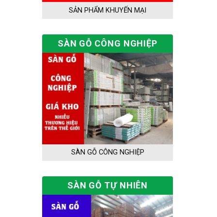
SẢN PHẨM KHUYẾN MẠI
SÀN GỖ CÔNG NGHIỆP
SÀN GỖ CÔNG NGHIỆP
SÀN GỖ TỰ NHIÊN