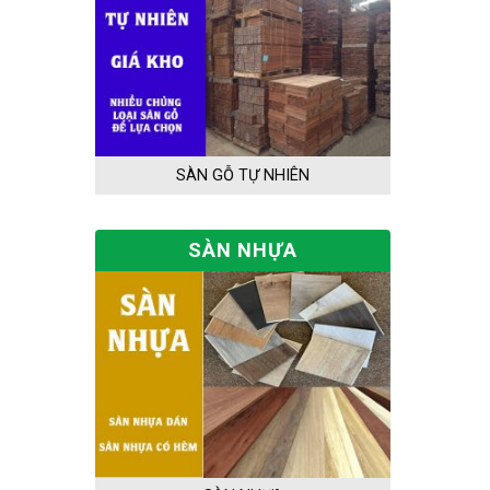
SÀN GỖ TỰ NHIÊN
SÀN NHỰA