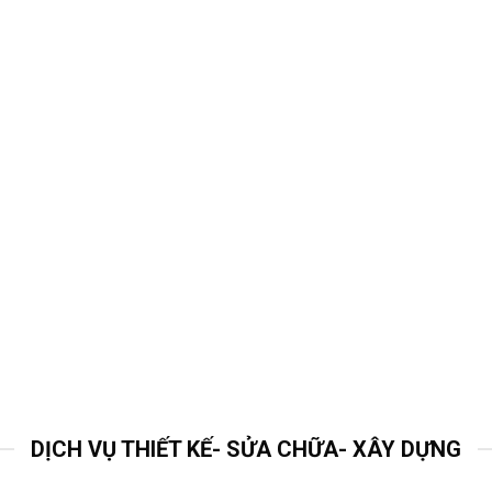
DỊCH VỤ THIẾT KẾ- SỬA CHỮA- XÂY DỰNG