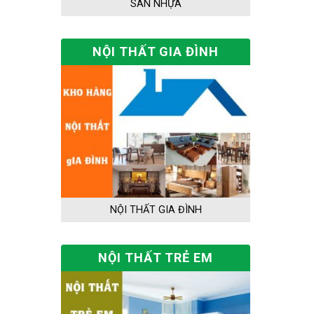
SÀN NHỰA
NỘI THẤT GIA ĐÌNH
NỘI THẤT GIA ĐÌNH
NỘI THẤT TRẺ EM