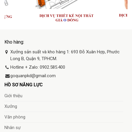
Kho hàng:
Xưởng sản suất và kho hàng 1: 693 Đỗ Xuân Hợp, Phước
Long B, Quận 9, TPHCM.
Hotline + Zalo: 0902.585.400
goquanpkd@gmail.com
HỒ SƠ NĂNG LỰC
Giới thiệu
Xưởng
Văn phòng
Nhân sự