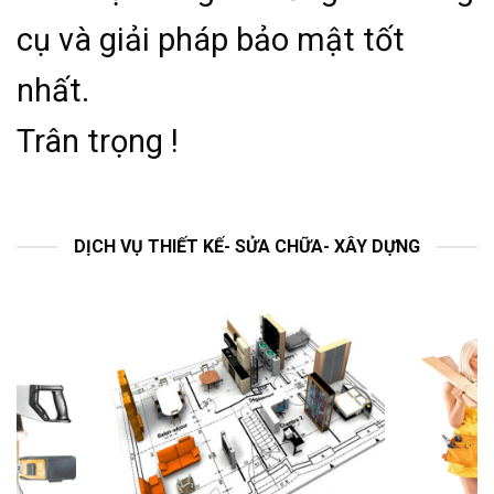
cụ và giải pháp bảo mật tốt
nhất.
Trân trọng !
DỊCH VỤ THIẾT KẾ- SỬA CHỮA- XÂY DỰNG